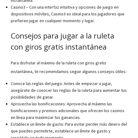
instantánea.
Casino3 – Con una interfaz intuitiva y opciones de juego en
dispositivos móviles, Casino3 es ideal para los jugadores que
prefieren jugar en cualquier momento y lugar.
Consejos para jugar a la ruleta
con giros gratis instantánea
Para disfrutar al máximo de la ruleta con giros gratis
instantánea, te recomendamos seguir algunos consejos útiles:
Conoce las reglas del juego: Antes de empezar a jugar,
asegúrate de conocer las reglas de la ruleta para aumentar tus
posibilidades de ganar.
Aprovecha las bonificaciones: Aprovecha al máximo las
bonificaciones y premios adicionales que ofrecen los casinos
en línea para maximizar tus ganancias.
Establece un límite de gasto: Para evitar perder más dinero del
que puedes permitirte, establece un límite de gasto y
respétalo en todo momento.