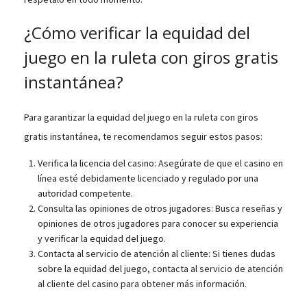
¿Cómo verificar la equidad del
juego en la ruleta con giros gratis
instantánea?
Para garantizar la equidad del juego en la ruleta con giros
gratis instantánea, te recomendamos seguir estos pasos:
Verifica la licencia del casino: Asegúrate de que el casino en
línea esté debidamente licenciado y regulado por una
autoridad competente.
Consulta las opiniones de otros jugadores: Busca reseñas y
opiniones de otros jugadores para conocer su experiencia
y verificar la equidad del juego.
Contacta al servicio de atención al cliente: Si tienes dudas
sobre la equidad del juego, contacta al servicio de atención
al cliente del casino para obtener más información.