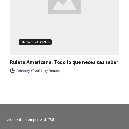
UNCATEGORIZED
Ruleta Americana: Todo lo que necesitas saber
February 27, 2026
-
by
Pamela
[elementor-template id=”36″]