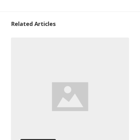
Related Articles